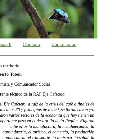
sión 8
Clausura
Contáctenos
territorial
erto Tobón
mista y Comunicador Social
rente técnico de la RAP Eje Cafetero
 Eje Cafetero, a raíz de la crisis del café a finales de
los años 80 y principios de los 90, se fortalecieron y/o
iaron varios sectores de la economía que hoy tienen un
mportante peso en el desarrollo de la Región. Figuran
entre ellos la manufactura, la metalmecánica, la
agroindustria, el turismo, el comercio, la producción
agropecuaria, el transporte, la logística, la salud, la