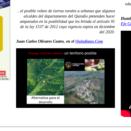
edu
…el posible volteo de tierras rurales a urbanas que algunos
alcaldes del departamento del Quindío pretenden hacer
Humb
amparados en la posibilidad que les brinda el artículo 91
Eje C
de la ley 1537 de 2012 cuya vigencia expira en diciembre
del 2020.
Juan Carlos Olivares Castro, en el
Quindiano.Com