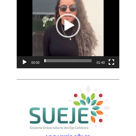
00:00
01:40