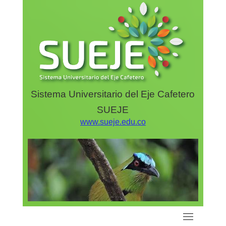
Saltar
al
contenido
Sistema Universitario del Eje Cafetero
SUEJE
www.sueje.edu.co